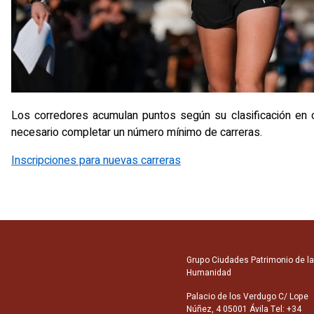
Los corredores acumulan puntos según su clasificación en cada
necesario completar un número mínimo de carreras.
Inscripciones para nuevas carreras
Grupo Ciudades Patrimonio de la
Humanidad
Palacio de los Verdugo C/ Lope
Núñez, 4 05001 Ávila Tel: +34