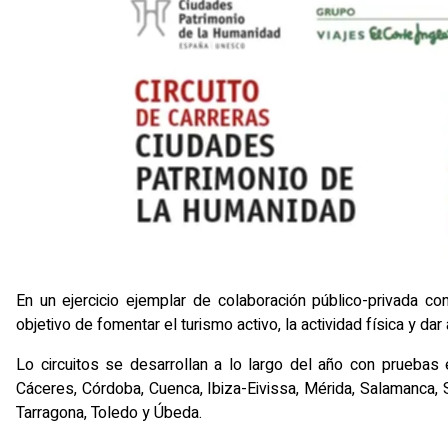
En un ejercicio ejemplar de colaboración público-privada c
objetivo de fomentar el turismo activo, la actividad física y da
Lo circuitos se desarrollan a lo largo del año con pruebas
Cáceres, Córdoba, Cuenca, Ibiza-Eivissa, Mérida, Salamanca,
Tarragona, Toledo y Úbeda.